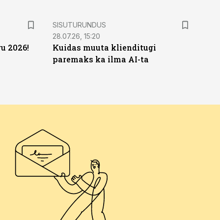
ST
SISUTURUNDUS
28.07.26, 15:20
u 2026!
Kuidas muuta klienditugi
paremaks ka ilma AI-ta