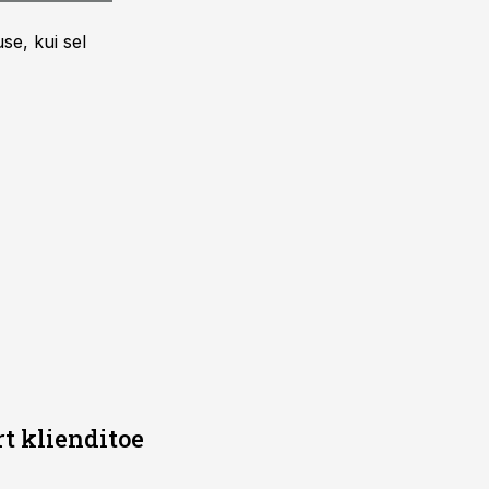
se, kui sel
rt klienditoe