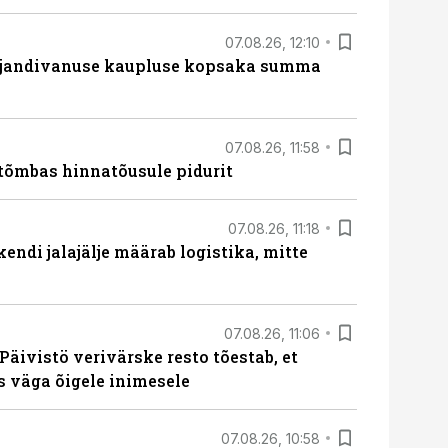
07.08.26, 12:10
ajandivanuse kaupluse kopsaka summa
07.08.26, 11:58
tõmbas hinnatõusule pidurit
07.08.26, 11:18
endi jalajälje määrab logistika, mitte
07.08.26, 11:06
Päivistö verivärske resto tõestab, et
ks väga õigele inimesele
07.08.26, 10:58