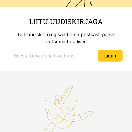
LIITU UUDISKIRJAGA
Telli uudiskiri ning saad oma postkasti päeva
olulisemad uudised.
Liitun