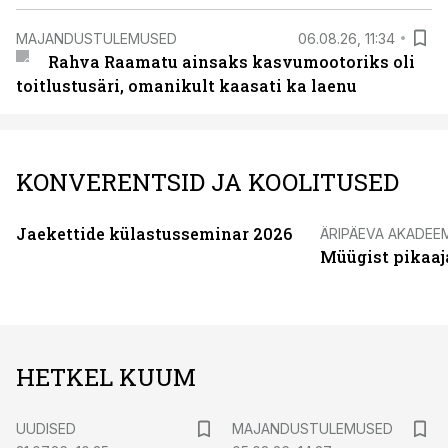
MAJANDUSTULEMUSED
06.08.26, 11:34
Rahva Raamatu ainsaks kasvumootoriks oli
toitlustusäri, omanikult kaasati ka laenu
KONVERENTSID JA KOOLITUSED
Jaekettide külastusseminar 2026
ÄRIPÄEVA AKADEE
Müügist pikaaj
HETKEL KUUM
UUDISED
MAJANDUSTULEMUSED