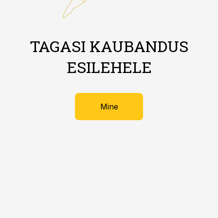
TAGASI KAUBANDUS
ESILEHELE
Mine