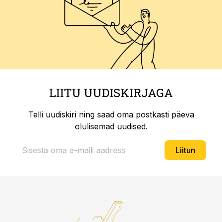
LIITU UUDISKIRJAGA
Telli uudiskiri ning saad oma postkasti päeva
olulisemad uudised.
Liitun