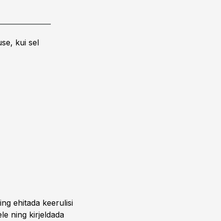
se, kui sel
ing ehitada keerulisi
ele ning kirjeldada