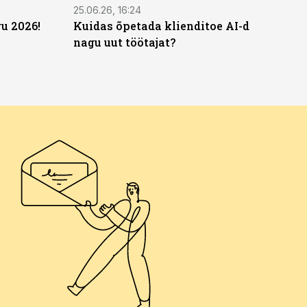
25.06.26, 16:24
u 2026!
Kuidas õpetada klienditoe AI-d
nagu uut töötajat?