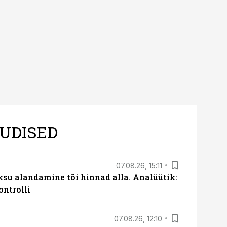
ine, mitte eksitamine.
UDISED
07.08.26, 15:11
ksu alandamine tõi hinnad alla. Analüütik:
ontrolli
07.08.26, 12:10