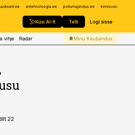
Iseteenindus
uudised.ee
aritehnoloogia.ee
pollumajandus.ee
kinnisvarauudised.
Telli Kaubandus
Küsi AI-lt
Telli
Logi sisse
a vihje
Radar
Minu Kaubandus
,
õusu
ilt 22