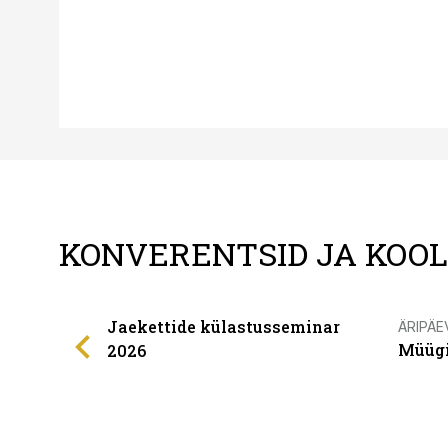
KONVERENTSID JA KOO
Jaekettide külastusseminar
ÄRIPÄE
Müügi
2026