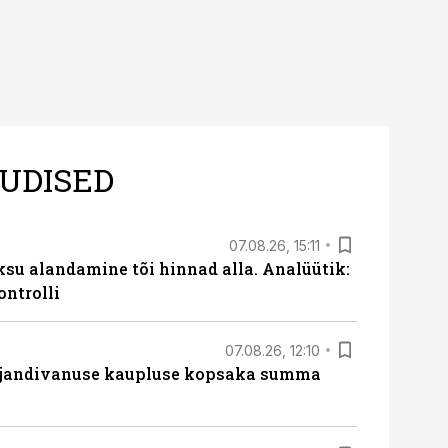
UDISED
07.08.26, 15:11
ksu alandamine tõi hinnad alla. Analüütik:
ontrolli
07.08.26, 12:10
ajandivanuse kaupluse kopsaka summa