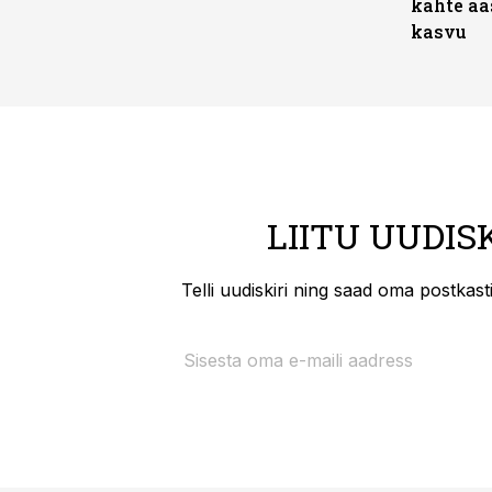
kahte aa
kasvu
LIITU UUDIS
Telli uudiskiri ning saad oma postkas