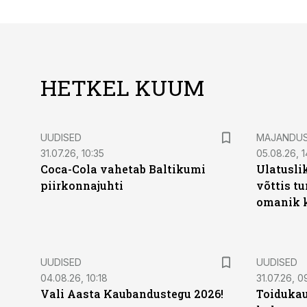
HETKEL KUUM
UUDISED
MAJANDU
31.07.26, 10:35
05.08.26, 1
Coca-Cola vahetab Baltikumi
Ulatusli
piirkonnajuhti
võttis t
omanik k
UUDISED
UUDISED
04.08.26, 10:18
31.07.26, 0
Vali Aasta Kaubandustegu 2026!
Toidukau