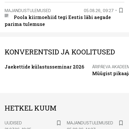
MAJANDUSTULEMUSED
05.08.26, 09:27
Poola kiirmoehiid tegi Eestis läbi aegade
parima tulemuse
KONVERENTSID JA KOOLITUSED
Jaekettide külastusseminar 2026
ÄRIPÄEVA AKADEE
Müügist pikaaj
HETKEL KUUM
UUDISED
MAJANDUSTULEMUSED