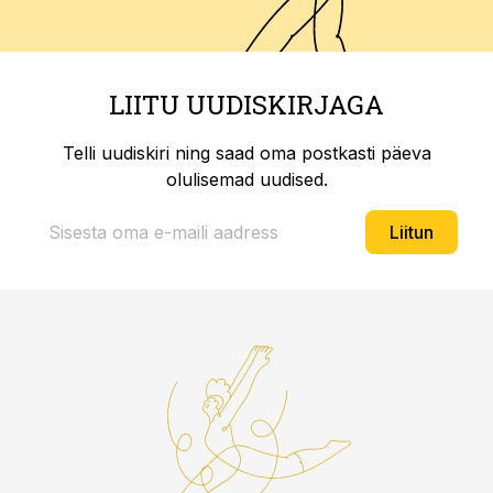
LIITU UUDISKIRJAGA
Telli uudiskiri ning saad oma postkasti päeva
olulisemad uudised.
Liitun