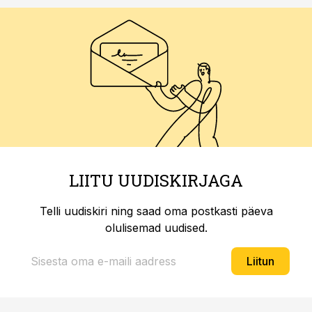
LIITU UUDISKIRJAGA
Telli uudiskiri ning saad oma postkasti päeva
olulisemad uudised.
Liitun