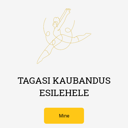
TAGASI KAUBANDUS
ESILEHELE
Mine