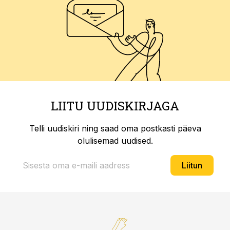
LIITU UUDISKIRJAGA
Telli uudiskiri ning saad oma postkasti päeva
olulisemad uudised.
Liitun