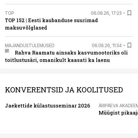
TOP
06.08.26, 17:23
TOP 152 | Eesti kaubanduse suurimad
maksuvõlglased
MAJANDUSTULEMUSED
06.08.26, 11:34
Rahva Raamatu ainsaks kasvumootoriks oli
toitlustusäri, omanikult kaasati ka laenu
KONVERENTSID JA KOOLITUSED
Jaekettide külastusseminar 2026
ÄRIPÄEVA AKADEE
Müügist pikaaj