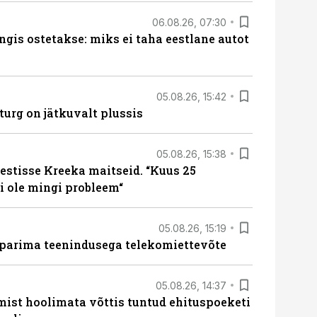
06.08.26, 07:30
ngis ostetakse: miks ei taha eestlane autot
05.08.26, 15:42
turg on jätkuvalt plussis
05.08.26, 15:38
estisse Kreeka maitseid. “Kuus 25
 ole mingi probleem“
05.08.26, 15:19
 parima teenindusega telekomiettevõte
05.08.26, 14:37
mist hoolimata võttis tuntud ehituspoeketi