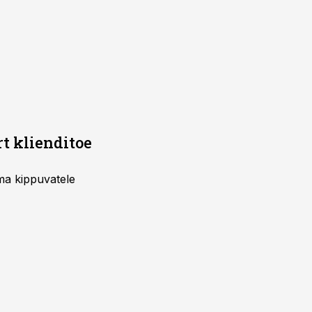
rt klienditoe
uma kippuvatele