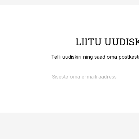
LIITU UUDIS
Telli uudiskiri ning saad oma postkas