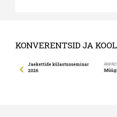
KONVERENTSID JA KOO
Jaekettide külastusseminar
ÄRIPÄE
Müügi
2026