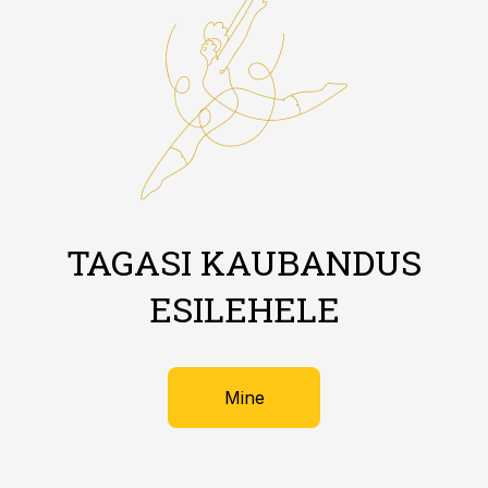
TAGASI KAUBANDUS
ESILEHELE
Mine