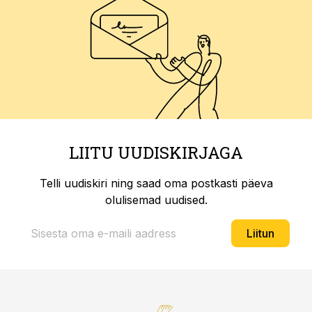
LIITU UUDISKIRJAGA
Telli uudiskiri ning saad oma postkasti päeva
olulisemad uudised.
Liitun