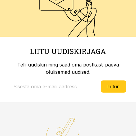
LIITU UUDISKIRJAGA
Telli uudiskiri ning saad oma postkasti päeva
olulisemad uudised.
Liitun