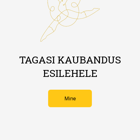
TAGASI KAUBANDUS
ESILEHELE
Mine