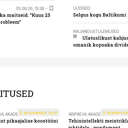
UUDISED
05.08.26, 15:38
Selgus kogu Baltikumi
ka maitseid. “Kuus 25
probleem“
MAJANDUSTULEMUSED
Ulatuslikust kahju
omanik kopsaka divid
LITUSED
8 akadeemilist tundi
8 akadeemilis
VA AKADEEMIA
ÄRIPÄEVA AKADEEMIA
st pikaajalise koostööni
Tehisintellekti meistrikl
juhtidele - vundament