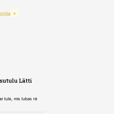
Rohtla
sutulu Lätti
 tule, mis lubas nii