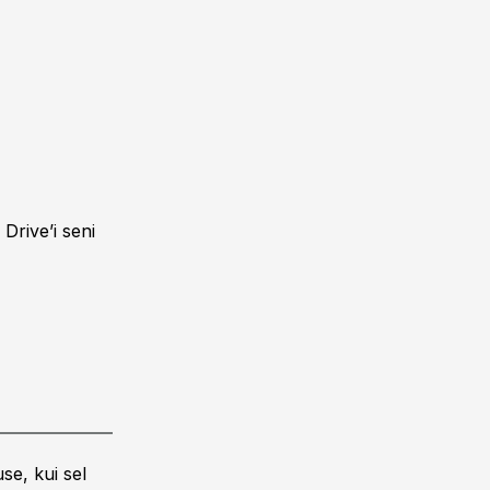
Drive’i seni
se, kui sel