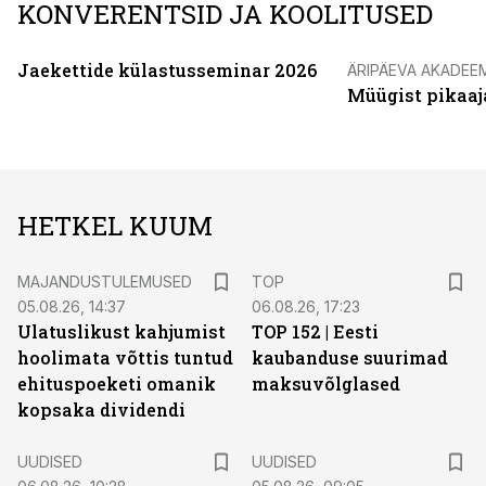
KONVERENTSID JA KOOLITUSED
Jaekettide külastusseminar 2026
ÄRIPÄEVA AKADEE
Müügist pikaaj
HETKEL KUUM
MAJANDUSTULEMUSED
TOP
05.08.26, 14:37
06.08.26, 17:23
Ulatuslikust kahjumist
TOP 152 | Eesti
hoolimata võttis tuntud
kaubanduse suurimad
ehituspoeketi omanik
maksuvõlglased
kopsaka dividendi
UUDISED
UUDISED