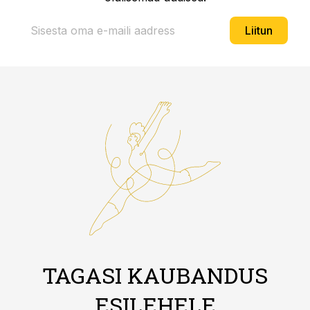
Liitun
TAGASI KAUBANDUS
ESILEHELE