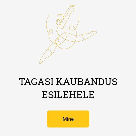
TAGASI KAUBANDUS
ESILEHELE
Mine