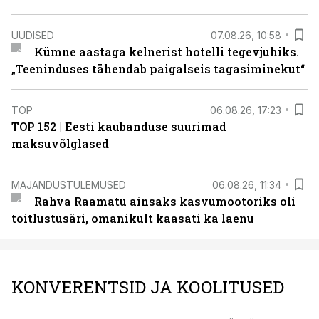
UUDISED
07.08.26, 10:58
Kümne aastaga kelnerist hotelli tegevjuhiks.
„Teeninduses tähendab paigalseis tagasiminekut“
TOP
06.08.26, 17:23
TOP 152 | Eesti kaubanduse suurimad
maksuvõlglased
MAJANDUSTULEMUSED
06.08.26, 11:34
Rahva Raamatu ainsaks kasvumootoriks oli
toitlustusäri, omanikult kaasati ka laenu
KONVERENTSID JA KOOLITUSED