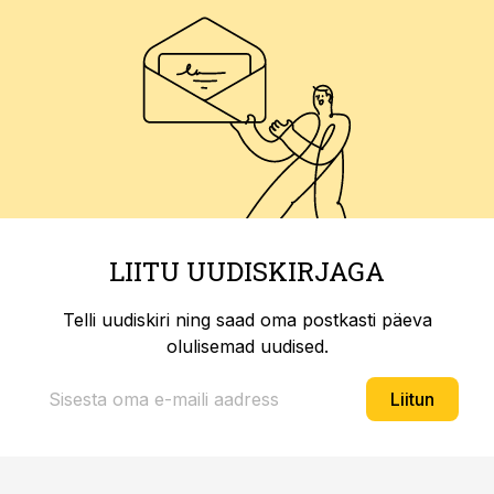
LIITU UUDISKIRJAGA
Telli uudiskiri ning saad oma postkasti päeva
olulisemad uudised.
Liitun