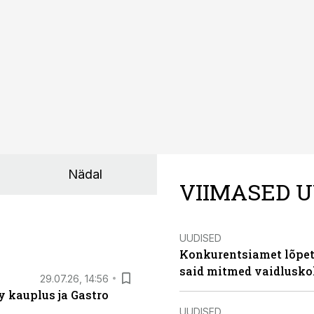
Nädal
VIIMASED U
UUDISED
Konkurentsiamet lõpeta
said mitmed vaidlusk
29.07.26, 14:56
 kauplus ja Gastro
UUDISED