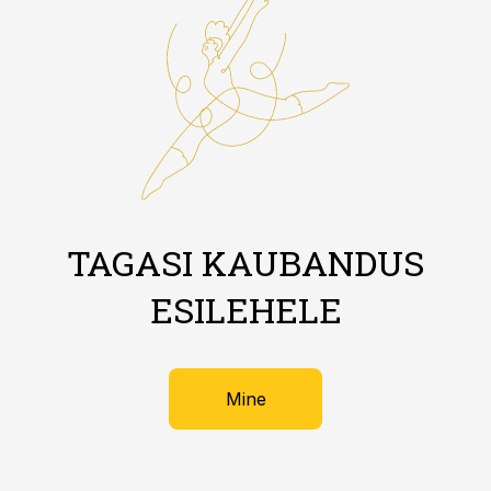
TAGASI KAUBANDUS
ESILEHELE
Mine