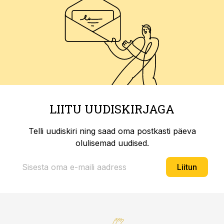
LIITU UUDISKIRJAGA
Telli uudiskiri ning saad oma postkasti päeva
olulisemad uudised.
Liitun