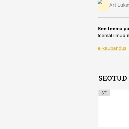
Art Luka
See teema pa
teemal ilmub m
e-kaubandus
SEOTUD
ST