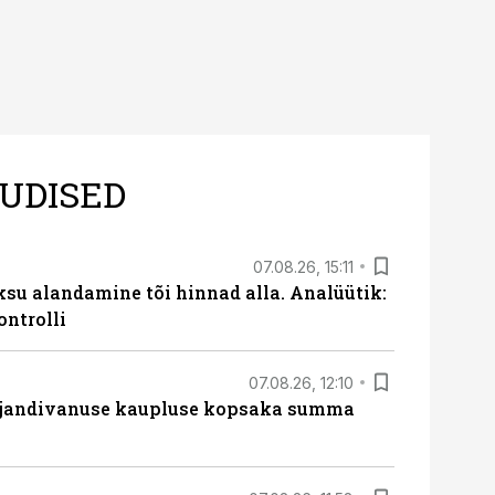
UDISED
07.08.26, 15:11
ksu alandamine tõi hinnad alla. Analüütik:
ontrolli
07.08.26, 12:10
ajandivanuse kaupluse kopsaka summa