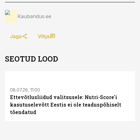
Kaubandus.ee
Jaga
Vihja
SEOTUD LOOD
08.07.26, 11:00
Ettevõtlusliidud valitsusele: Nutri-Score'i
kasutuselevõtt Eestis ei ole teaduspõhiselt
tõendatud