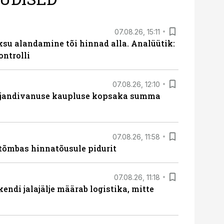
07.08.26, 15:11
ksu alandamine tõi hinnad alla. Analüütik:
ontrolli
07.08.26, 12:10
ajandivanuse kaupluse kopsaka summa
07.08.26, 11:58
tõmbas hinnatõusule pidurit
07.08.26, 11:18
endi jalajälje määrab logistika, mitte