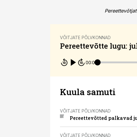
Pereettevõtja
VÕITJATE PÕLVKONNAD
Pereettevõtte lugu: j
00:00
Kuula samuti
VÕITJATE PÕLVKONNAD
Pereettevõtted palkavad ju
VÕITJATE PÕLVKONNAD