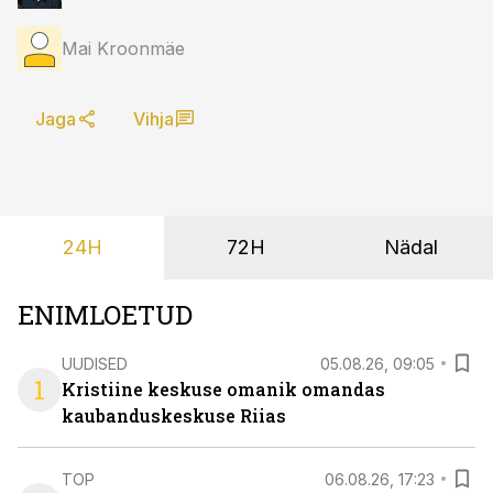
Mai Kroonmäe
Jaga
Vihja
24H
72H
Nädal
ENIMLOETUD
UUDISED
05.08.26, 09:05
1
Kristiine keskuse omanik omandas
kaubanduskeskuse Riias
TOP
06.08.26, 17:23