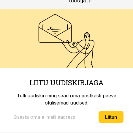
töötajat?
LIITU UUDISKIRJAGA
Telli uudiskiri ning saad oma postkasti päeva
olulisemad uudised.
Liitun