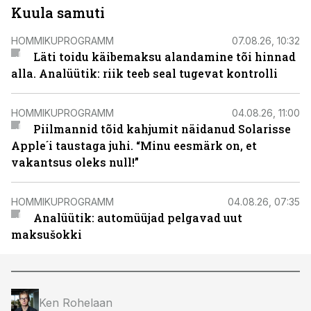
Kuula samuti
HOMMIKUPROGRAMM
07.08.26, 10:32
Läti toidu käibemaksu alandamine tõi hinnad
alla. Analüütik: riik teeb seal tugevat kontrolli
HOMMIKUPROGRAMM
04.08.26, 11:00
Piilmannid tõid kahjumit näidanud Solarisse
Apple´i taustaga juhi. “Minu eesmärk on, et
vakantsus oleks null!”
HOMMIKUPROGRAMM
04.08.26, 07:35
Analüütik: automüüjad pelgavad uut
maksušokki
Ken Rohelaan