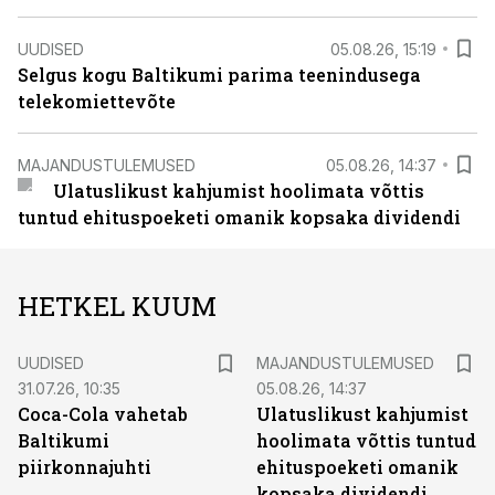
UUDISED
05.08.26, 15:19
Selgus kogu Baltikumi parima teenindusega
telekomiettevõte
MAJANDUSTULEMUSED
05.08.26, 14:37
Ulatuslikust kahjumist hoolimata võttis
tuntud ehituspoeketi omanik kopsaka dividendi
HETKEL KUUM
UUDISED
MAJANDUSTULEMUSED
31.07.26, 10:35
05.08.26, 14:37
Coca-Cola vahetab
Ulatuslikust kahjumist
Baltikumi
hoolimata võttis tuntud
piirkonnajuhti
ehituspoeketi omanik
kopsaka dividendi