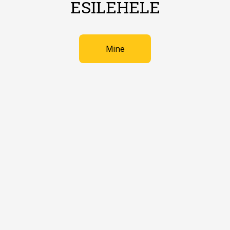
ESILEHELE
Mine