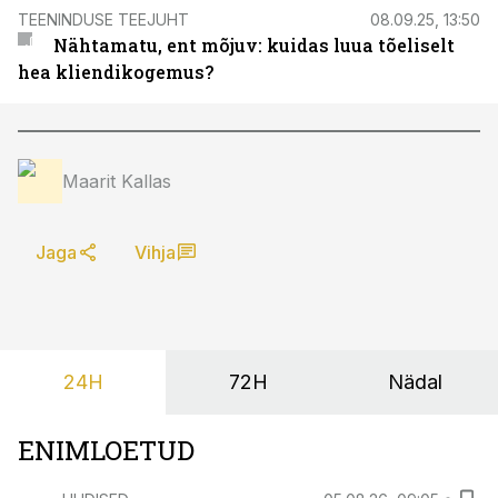
TEENINDUSE TEEJUHT
08.09.25, 13:50
Nähtamatu, ent mõjuv: kuidas luua tõeliselt
hea kliendikogemus?
Maarit Kallas
Jaga
Vihja
24H
72H
Nädal
ENIMLOETUD