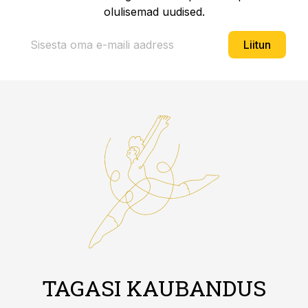
olulisemad uudised.
Liitun
TAGASI KAUBANDUS