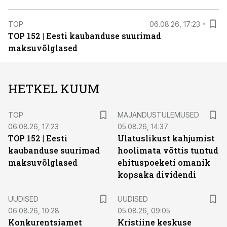
TOP
06.08.26, 17:23
TOP 152 | Eesti kaubanduse suurimad
maksuvõlglased
HETKEL KUUM
TOP
MAJANDUSTULEMUSED
06.08.26, 17:23
05.08.26, 14:37
TOP 152 | Eesti
Ulatuslikust kahjumist
kaubanduse suurimad
hoolimata võttis tuntud
maksuvõlglased
ehituspoeketi omanik
kopsaka dividendi
UUDISED
UUDISED
06.08.26, 10:28
05.08.26, 09:05
Konkurentsiamet
Kristiine keskuse