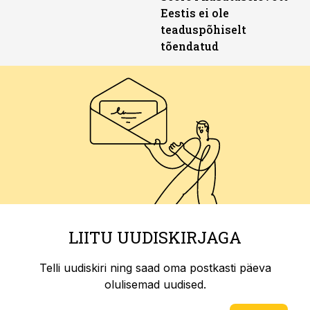
Eestis ei ole
teaduspõhiselt
tõendatud
LIITU UUDISKIRJAGA
Telli uudiskiri ning saad oma postkasti päeva
olulisemad uudised.