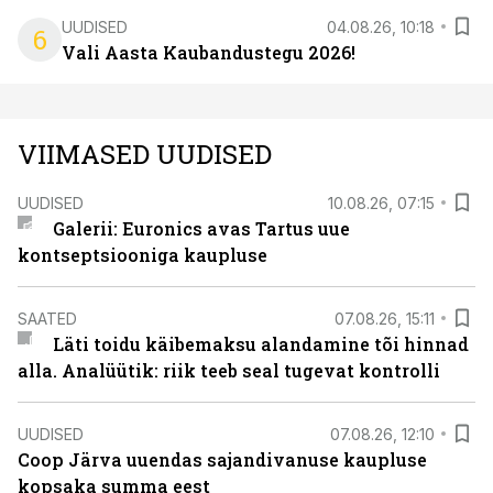
UUDISED
04.08.26, 10:18
6
Vali Aasta Kaubandustegu 2026!
VIIMASED UUDISED
UUDISED
10.08.26, 07:15
Galerii: Euronics avas Tartus uue
kontseptsiooniga kaupluse
SAATED
07.08.26, 15:11
Läti toidu käibemaksu alandamine tõi hinnad
alla. Analüütik: riik teeb seal tugevat kontrolli
UUDISED
07.08.26, 12:10
Coop Järva uuendas sajandivanuse kaupluse
kopsaka summa eest