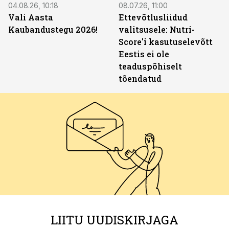
04.08.26, 10:18
08.07.26, 11:00
Vali Aasta
Ettevõtlusliidud
Kaubandustegu 2026!
valitsusele: Nutri-
Score'i kasutuselevõtt
Eestis ei ole
teaduspõhiselt
tõendatud
LIITU UUDISKIRJAGA