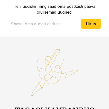
Telli uudiskiri ning saad oma postkasti päeva
olulisemad uudised.
Liitun