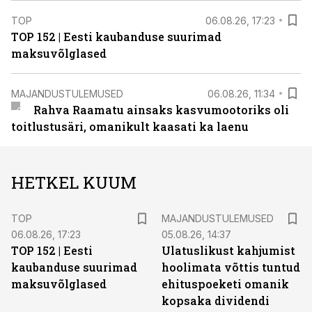
TOP
06.08.26, 17:23
TOP 152 | Eesti kaubanduse suurimad
maksuvõlglased
MAJANDUSTULEMUSED
06.08.26, 11:34
Rahva Raamatu ainsaks kasvumootoriks oli
toitlustusäri, omanikult kaasati ka laenu
HETKEL KUUM
TOP
MAJANDUSTULEMUSED
06.08.26, 17:23
05.08.26, 14:37
TOP 152 | Eesti
Ulatuslikust kahjumist
kaubanduse suurimad
hoolimata võttis tuntud
maksuvõlglased
ehituspoeketi omanik
kopsaka dividendi