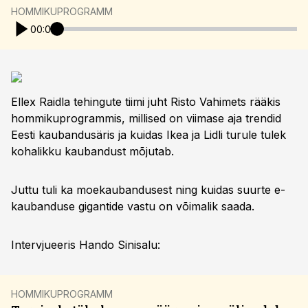
HOMMIKUPROGRAMM
00:00
Ellex Raidla tehingute tiimi juht Risto Vahimets rääkis
hommikuprogrammis, millised on viimase aja trendid
Eesti kaubandusäris ja kuidas Ikea ja Lidli turule tulek
kohalikku kaubandust mõjutab.
Juttu tuli ka moekaubandusest ning kuidas suurte e-
kaubanduse gigantide vastu on võimalik saada.
Intervjueeris Hando Sinisalu:
HOMMIKUPROGRAMM