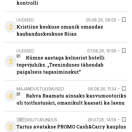
kontrolli
UUDISED
05.08.26, 09:05
2
Kristiine keskuse omanik omandas
kaubanduskeskuse Riias
UUDISED
07.08.26, 10:58
Kümne aastaga kelnerist hotelli
3
tegevjuhiks. „Teeninduses tähendab
paigalseis tagasiminekut“
MAJANDUSTULEMUSED
06.08.26, 11:34
4
Rahva Raamatu ainsaks kasvumootoriks
oli toitlustusäri, omanikult kaasati ka laenu
SISUTURUNDUS
29.07.26, 14:56
ST
5
Tartus avatakse PROMO Cash&Carry kauplus