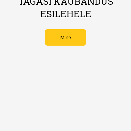
TAGASI KAUBANDUS
ESILEHELE
Mine