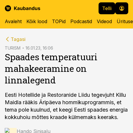
Telli
Avaleht
Kõik lood
TOPid
Podcastid
Videod
Üritus
cebook
Tagasi
Twitter)
TURISM
16.01.23, 16:06
Spaades temperatuuri
kedIn
mahakeeramine on
ail
linnalegend
k
Eesti Hotellide ja Restoranide Liidu tegevjuht Killu
Maidla rääkis Äripäeva hommikuprogrammis, et
tema pole kuulnud, et keegi Eesti spaades energia
kokkuhoiu mõttes kraade külmemaks keeraks.
Hando Sinisalu