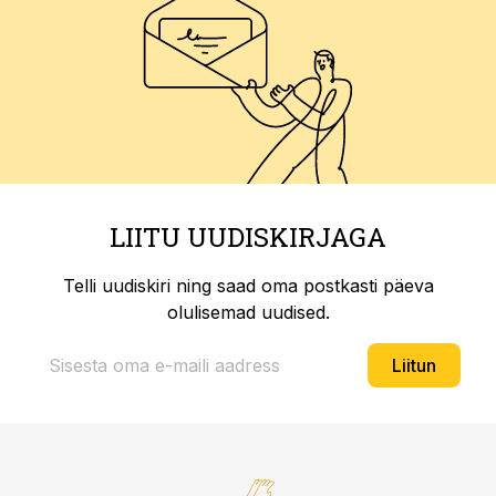
LIITU UUDISKIRJAGA
Telli uudiskiri ning saad oma postkasti päeva
olulisemad uudised.
Liitun