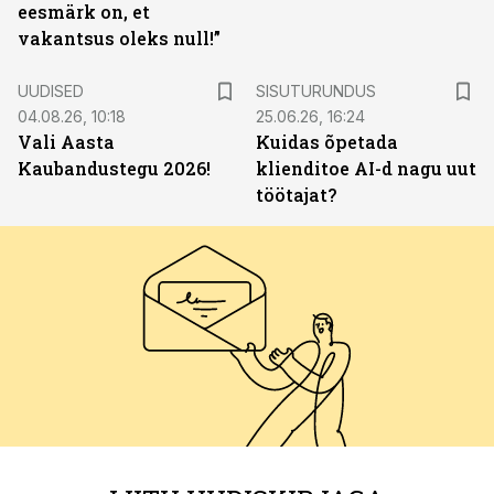
eesmärk on, et
vakantsus oleks null!”
ST
UUDISED
SISUTURUNDUS
04.08.26, 10:18
25.06.26, 16:24
Vali Aasta
Kuidas õpetada
Kaubandustegu 2026!
klienditoe AI-d nagu uut
töötajat?