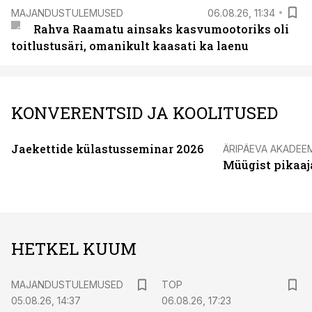
MAJANDUSTULEMUSED
06.08.26, 11:34
Rahva Raamatu ainsaks kasvumootoriks oli
toitlustusäri, omanikult kaasati ka laenu
KONVERENTSID JA KOOLITUSED
Jaekettide külastusseminar 2026
ÄRIPÄEVA AKADEE
Müügist pikaaj
HETKEL KUUM
MAJANDUSTULEMUSED
TOP
05.08.26, 14:37
06.08.26, 17:23