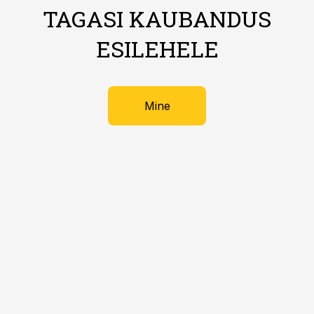
TAGASI KAUBANDUS
ESILEHELE
Mine