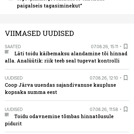
paigalseis tagasiminekut“
VIIMASED UUDISED
SAATED
07.08.26, 15:11
Läti toidu käibemaksu alandamine tõi hinnad
alla. Analüütik: riik teeb seal tugevat kontrolli
UUDISED
07.08.26, 12:10
Coop Järva uuendas sajandivanuse kaupluse
kopsaka summa eest
UUDISED
07.08.26, 11:58
Toidu odavnemine tõmbas hinnatõusule
pidurit