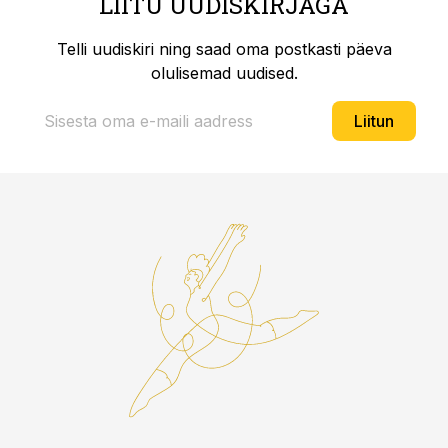
LIITU UUDISKIRJAGA
Telli uudiskiri ning saad oma postkasti päeva
olulisemad uudised.
Liitun