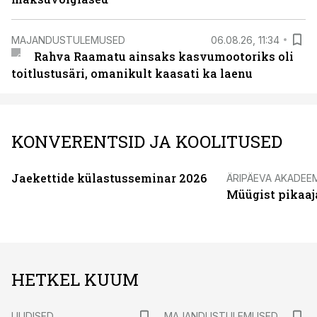
MAJANDUSTULEMUSED
06.08.26, 11:34
Rahva Raamatu ainsaks kasvumootoriks oli
toitlustusäri, omanikult kaasati ka laenu
KONVERENTSID JA KOOLITUSED
Jaekettide külastusseminar 2026
ÄRIPÄEVA AKADEE
Müügist pikaaj
HETKEL KUUM
UUDISED
MAJANDUSTULEMUSED