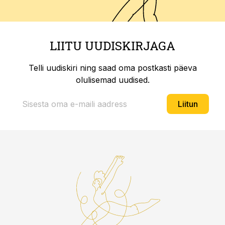
LIITU UUDISKIRJAGA
Telli uudiskiri ning saad oma postkasti päeva
olulisemad uudised.
Liitun