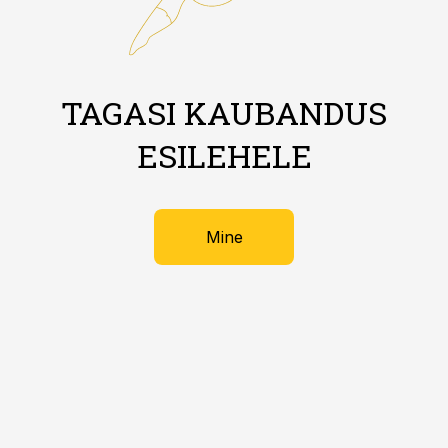
TAGASI KAUBANDUS
ESILEHELE
Mine