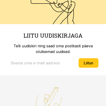
LIITU UUDISKIRJAGA
Telli uudiskiri ning saad oma postkasti päeva
olulisemad uudised.
Liitun