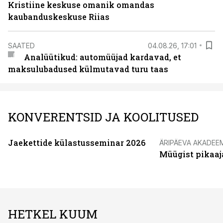
Kristiine keskuse omanik omandas
kaubanduskeskuse Riias
SAATED
04.08.26, 17:01
Analüütikud: automüüjad kardavad, et
maksulubadused külmutavad turu taas
KONVERENTSID JA KOOLITUSED
Jaekettide külastusseminar 2026
ÄRIPÄEVA AKADEE
Müügist pikaaj
HETKEL KUUM