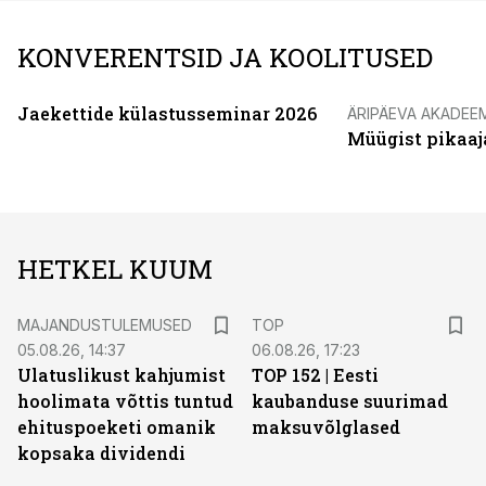
KONVERENTSID JA KOOLITUSED
Jaekettide külastusseminar 2026
ÄRIPÄEVA AKADEE
Müügist pikaaj
HETKEL KUUM
MAJANDUSTULEMUSED
TOP
05.08.26, 14:37
06.08.26, 17:23
Ulatuslikust kahjumist
TOP 152 | Eesti
hoolimata võttis tuntud
kaubanduse suurimad
ehituspoeketi omanik
maksuvõlglased
kopsaka dividendi