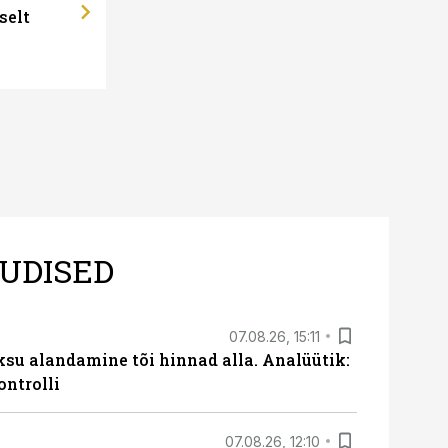
selt
UDISED
07.08.26, 15:11
ksu alandamine tõi hinnad alla. Analüütik:
ontrolli
07.08.26, 12:10