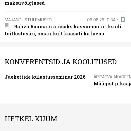
maksuvõlglased
MAJANDUSTULEMUSED
06.08.26, 11:34
Rahva Raamatu ainsaks kasvumootoriks oli
toitlustusäri, omanikult kaasati ka laenu
KONVERENTSID JA KOOLITUSED
Jaekettide külastusseminar 2026
ÄRIPÄEVA AKADEE
Müügist pikaaj
HETKEL KUUM