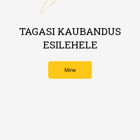
TAGASI KAUBANDUS
ESILEHELE
Mine