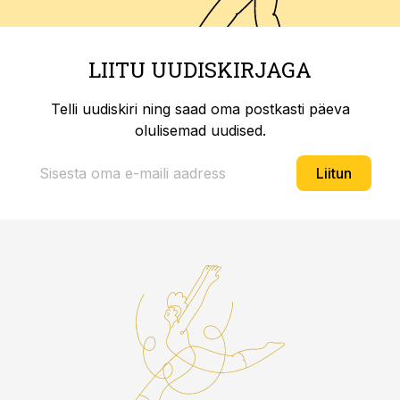
LIITU UUDISKIRJAGA
Telli uudiskiri ning saad oma postkasti päeva
olulisemad uudised.
Liitun