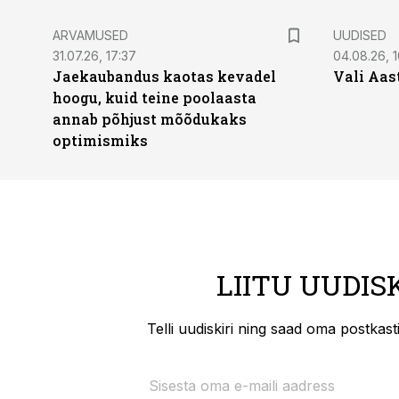
ARVAMUSED
UUDISED
31.07.26, 17:37
04.08.26, 1
Jaekaubandus kaotas kevadel
Vali Aas
hoogu, kuid teine poolaasta
annab põhjust mõõdukaks
optimismiks
LIITU UUDIS
Telli uudiskiri ning saad oma postkas