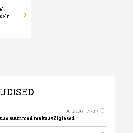
e'i
selt
UDISED
06.08.26, 17:23
nduse suurimad maksuvõlglased