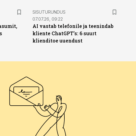
ST
SISUTURUNDUS
07.07.26, 09:22
asumit,
AI vastab telefonile ja teenindab
s
kliente ChatGPT’s: 6 suurt
klienditoe uuendust