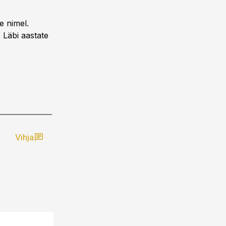
e nimel.
Läbi aastate
Vihja