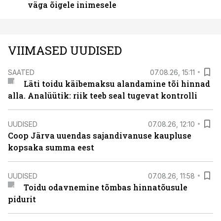
väga õigele inimesele
VIIMASED UUDISED
SAATED
07.08.26, 15:11
Läti toidu käibemaksu alandamine tõi hinnad
alla. Analüütik: riik teeb seal tugevat kontrolli
UUDISED
07.08.26, 12:10
Coop Järva uuendas sajandivanuse kaupluse
kopsaka summa eest
UUDISED
07.08.26, 11:58
Toidu odavnemine tõmbas hinnatõusule
pidurit