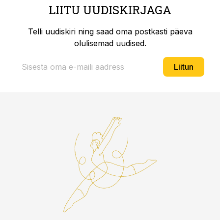
LIITU UUDISKIRJAGA
Telli uudiskiri ning saad oma postkasti päeva
olulisemad uudised.
Liitun