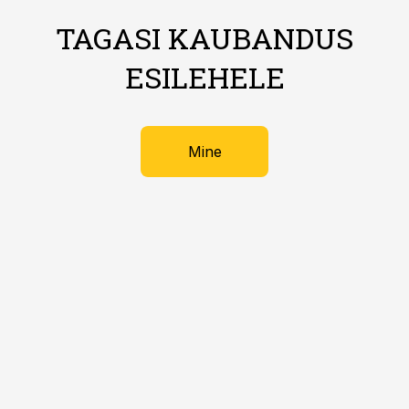
TAGASI KAUBANDUS
ESILEHELE
Mine