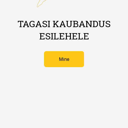
TAGASI KAUBANDUS
ESILEHELE
Mine