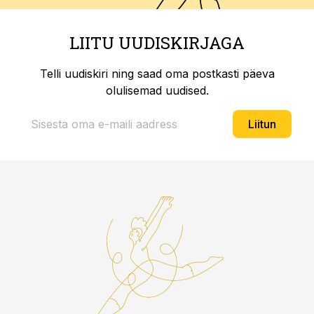
LIITU UUDISKIRJAGA
Telli uudiskiri ning saad oma postkasti päeva
olulisemad uudised.
Liitun