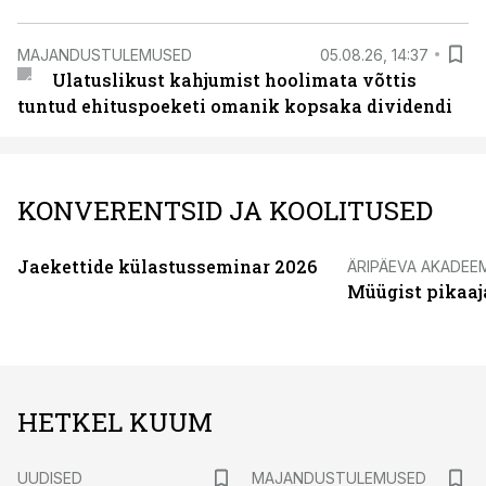
MAJANDUSTULEMUSED
05.08.26, 14:37
Ulatuslikust kahjumist hoolimata võttis
tuntud ehituspoeketi omanik kopsaka dividendi
KONVERENTSID JA KOOLITUSED
Jaekettide külastusseminar 2026
ÄRIPÄEVA AKADEE
Müügist pikaaj
HETKEL KUUM
UUDISED
MAJANDUSTULEMUSED