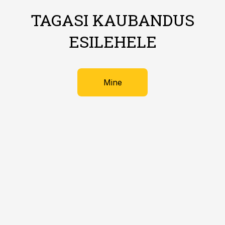
TAGASI KAUBANDUS
ESILEHELE
Mine