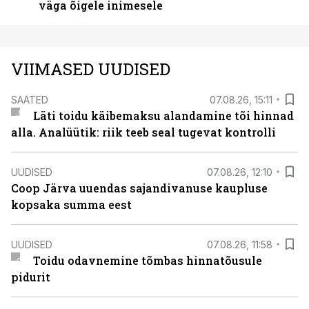
väga õigele inimesele
VIIMASED UUDISED
SAATED
07.08.26, 15:11
Läti toidu käibemaksu alandamine tõi hinnad
alla. Analüütik: riik teeb seal tugevat kontrolli
UUDISED
07.08.26, 12:10
Coop Järva uuendas sajandivanuse kaupluse
kopsaka summa eest
UUDISED
07.08.26, 11:58
Toidu odavnemine tõmbas hinnatõusule
pidurit