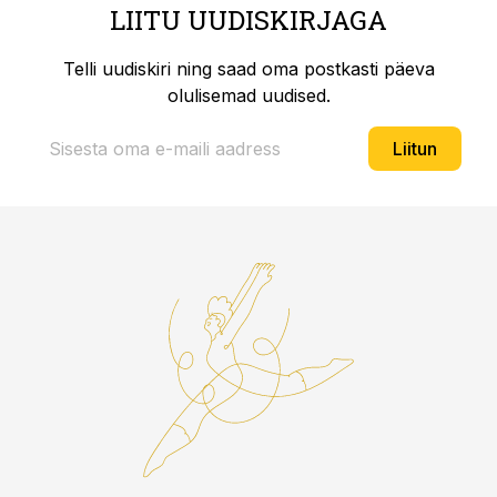
LIITU UUDISKIRJAGA
Telli uudiskiri ning saad oma postkasti päeva
olulisemad uudised.
Liitun