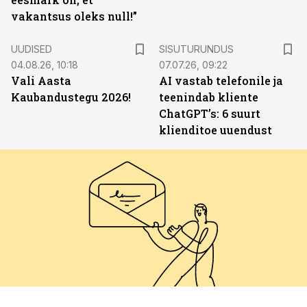
vakantsus oleks null!”
ST
UUDISED
SISUTURUNDUS
04.08.26, 10:18
07.07.26, 09:22
Vali Aasta
AI vastab telefonile ja
Kaubandustegu 2026!
teenindab kliente
ChatGPT’s: 6 suurt
klienditoe uuendust