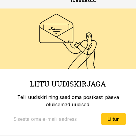
LIITU UUDISKIRJAGA
Telli uudiskiri ning saad oma postkasti päeva
olulisemad uudised.
Liitun