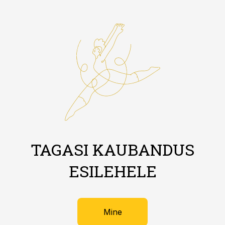
TAGASI KAUBANDUS
ESILEHELE
Mine