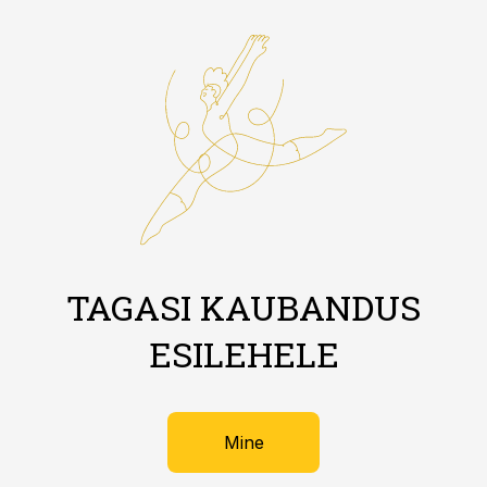
TAGASI KAUBANDUS
ESILEHELE
Mine