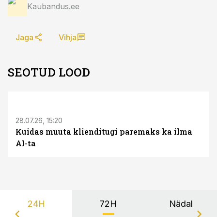
Kaubandus.ee
Jaga
Vihja
SEOTUD LOOD
ST
28.07.26, 15:20
Kuidas muuta klienditugi paremaks ka ilma
AI-ta
24H
72H
Nädal