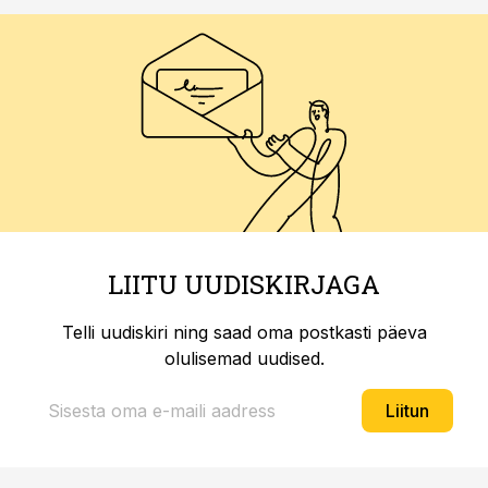
LIITU UUDISKIRJAGA
Telli uudiskiri ning saad oma postkasti päeva
olulisemad uudised.
Liitun