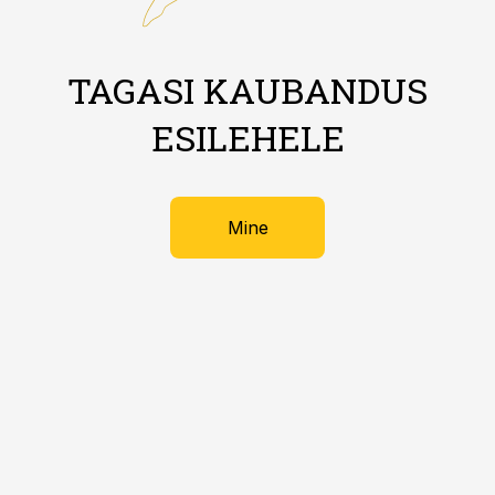
TAGASI KAUBANDUS
ESILEHELE
Mine