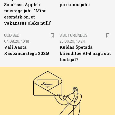
Solarisse Apple’i
piirkonnajuhti
taustaga juhi. “Minu
eesmärk on, et
vakantsus oleks null!”
ST
UUDISED
SISUTURUNDUS
04.08.26, 10:18
25.06.26, 16:24
Vali Aasta
Kuidas õpetada
Kaubandustegu 2026!
klienditoe AI-d nagu uut
töötajat?