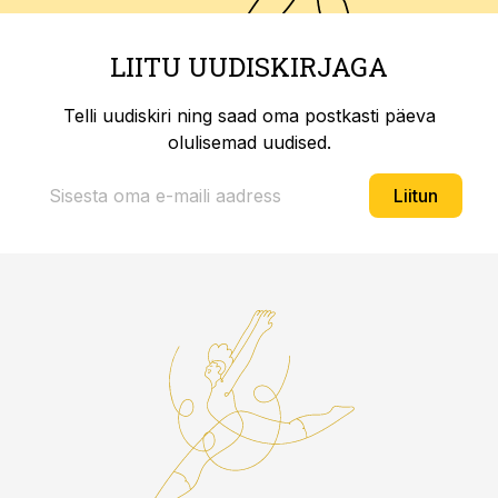
LIITU UUDISKIRJAGA
Telli uudiskiri ning saad oma postkasti päeva
olulisemad uudised.
Liitun