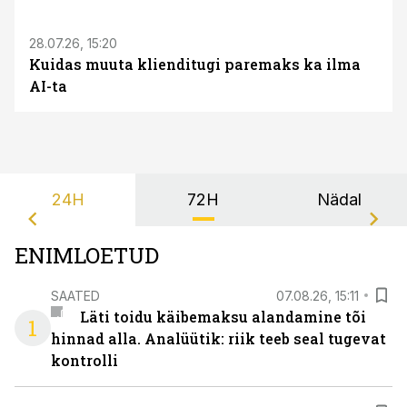
28.07.26, 15:20
Kuidas muuta klienditugi paremaks ka ilma
AI-ta
24H
72H
Nädal
ENIMLOETUD
SAATED
07.08.26, 15:11
Läti toidu käibemaksu alandamine tõi
1
hinnad alla. Analüütik: riik teeb seal tugevat
kontrolli