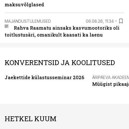
maksuvõlglased
MAJANDUSTULEMUSED
06.08.26, 11:34
Rahva Raamatu ainsaks kasvumootoriks oli
toitlustusäri, omanikult kaasati ka laenu
KONVERENTSID JA KOOLITUSED
Jaekettide külastusseminar 2026
ÄRIPÄEVA AKADEE
Müügist pikaaj
HETKEL KUUM