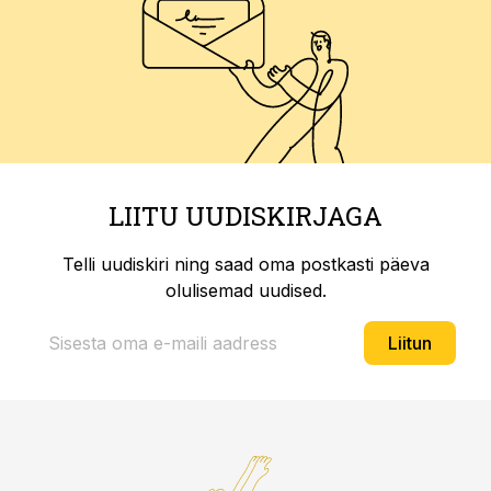
LIITU UUDISKIRJAGA
Telli uudiskiri ning saad oma postkasti päeva
olulisemad uudised.
Liitun