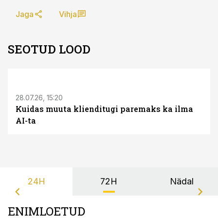
Jaga
Vihja
SEOTUD LOOD
ST
28.07.26, 15:20
Kuidas muuta klienditugi paremaks ka ilma
AI-ta
24H
72H
Nädal
ENIMLOETUD