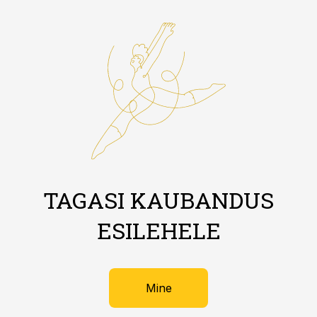
TAGASI KAUBANDUS
ESILEHELE
Mine