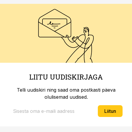
LIITU UUDISKIRJAGA
Telli uudiskiri ning saad oma postkasti päeva
olulisemad uudised.
Liitun