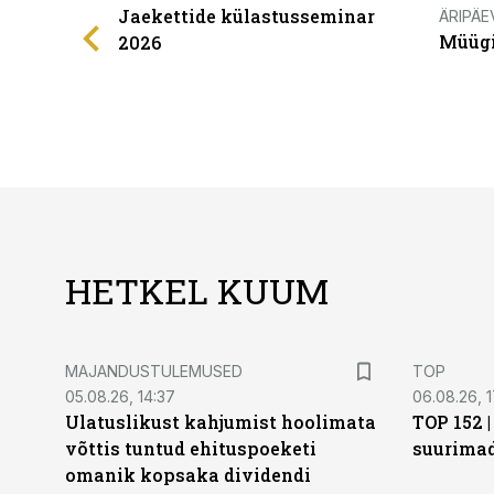
Jaekettide külastusseminar
ÄRIPÄE
Müügi
2026
HETKEL KUUM
MAJANDUSTULEMUSED
TOP
05.08.26, 14:37
06.08.26, 1
Ulatuslikust kahjumist hoolimata
TOP 152 
võttis tuntud ehituspoeketi
suurima
omanik kopsaka dividendi