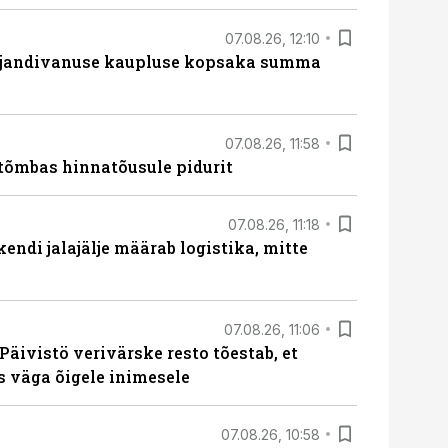
07.08.26, 12:10
ajandivanuse kaupluse kopsaka summa
07.08.26, 11:58
tõmbas hinnatõusule pidurit
07.08.26, 11:18
endi jalajälje määrab logistika, mitte
07.08.26, 11:06
Päivistö verivärske resto tõestab, et
ks väga õigele inimesele
07.08.26, 10:58