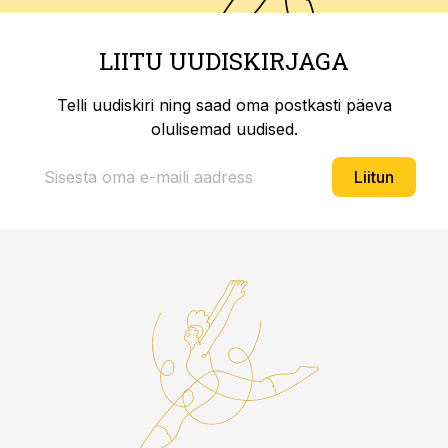
LIITU UUDISKIRJAGA
Telli uudiskiri ning saad oma postkasti päeva
olulisemad uudised.
Liitun