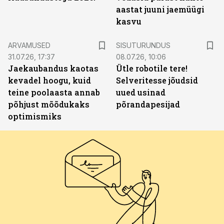
aastat juuni jaemüügi
kasvu
ST
ARVAMUSED
SISUTURUNDUS
31.07.26, 17:37
08.07.26, 10:06
Jaekaubandus kaotas
Ütle robotile tere!
kevadel hoogu, kuid
Selveritesse jõudsid
teine poolaasta annab
uued usinad
põhjust mõõdukaks
põrandapesijad
optimismiks