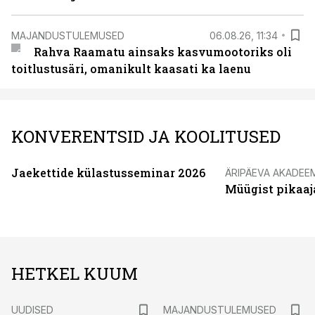
MAJANDUSTULEMUSED
06.08.26, 11:34
Rahva Raamatu ainsaks kasvumootoriks oli
toitlustusäri, omanikult kaasati ka laenu
KONVERENTSID JA KOOLITUSED
Jaekettide külastusseminar 2026
ÄRIPÄEVA AKADEE
Müügist pikaaj
HETKEL KUUM
UUDISED
MAJANDUSTULEMUSED