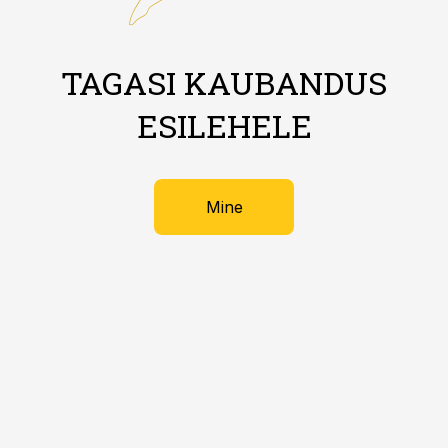
TAGASI KAUBANDUS
ESILEHELE
Mine