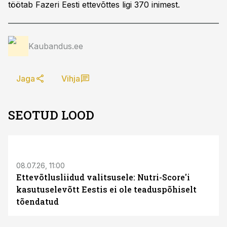
töötab Fazeri Eesti ettevõttes ligi 370 inimest.
Kaubandus.ee
Jaga
Vihja
SEOTUD LOOD
08.07.26, 11:00
Ettevõtlusliidud valitsusele: Nutri-Score'i
kasutuselevõtt Eestis ei ole teaduspõhiselt
tõendatud