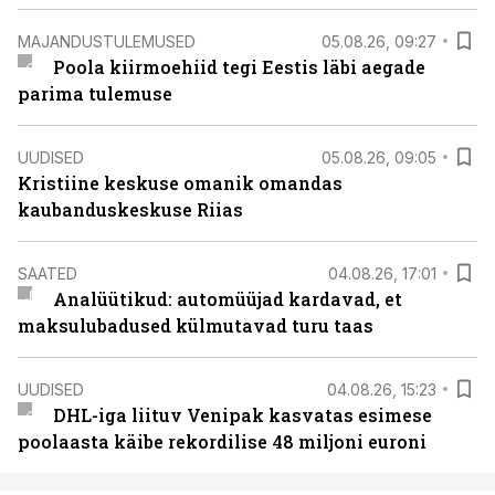
MAJANDUSTULEMUSED
05.08.26, 09:27
Poola kiirmoehiid tegi Eestis läbi aegade
parima tulemuse
UUDISED
05.08.26, 09:05
Kristiine keskuse omanik omandas
kaubanduskeskuse Riias
SAATED
04.08.26, 17:01
Analüütikud: automüüjad kardavad, et
maksulubadused külmutavad turu taas
UUDISED
04.08.26, 15:23
DHL-iga liituv Venipak kasvatas esimese
poolaasta käibe rekordilise 48 miljoni euroni