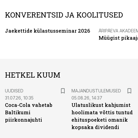
KONVERENTSID JA KOOLITUSED
Jaekettide külastusseminar 2026
ÄRIPÄEVA AKADEE
Müügist pikaaj
HETKEL KUUM
UUDISED
MAJANDUSTULEMUSED
31.07.26, 10:35
05.08.26, 14:37
Coca-Cola vahetab
Ulatuslikust kahjumist
Baltikumi
hoolimata võttis tuntud
piirkonnajuhti
ehituspoeketi omanik
kopsaka dividendi