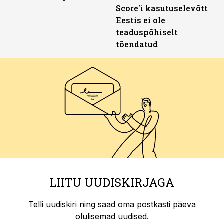
Score'i kasutuselevõtt
Eestis ei ole
teaduspõhiselt
tõendatud
LIITU UUDISKIRJAGA
Telli uudiskiri ning saad oma postkasti päeva
olulisemad uudised.