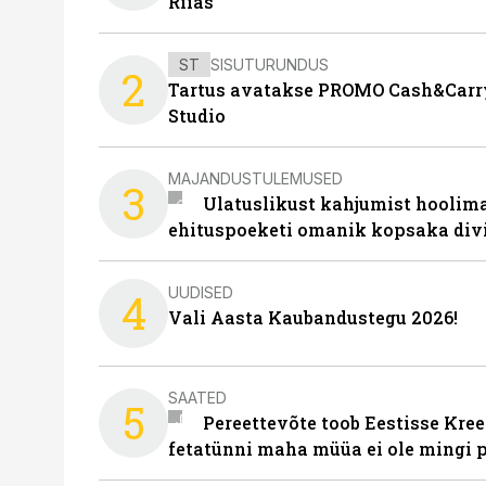
Riias
ST
SISUTURUNDUS
2
Tartus avatakse PROMO Cash&Carry
Studio
MAJANDUSTULEMUSED
3
Ulatuslikust kahjumist hoolima
ehituspoeketi omanik kopsaka div
UUDISED
4
Vali Aasta Kaubandustegu 2026!
SAATED
5
Pereettevõte toob Eestisse Kree
fetatünni maha müüa ei ole mingi 