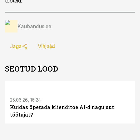
tooteid.
Kaubandus.ee
Jaga
Vihja
SEOTUD LOOD
ST
25.06.26, 16:24
Kuidas õpetada klienditoe AI-d nagu uut
töötajat?