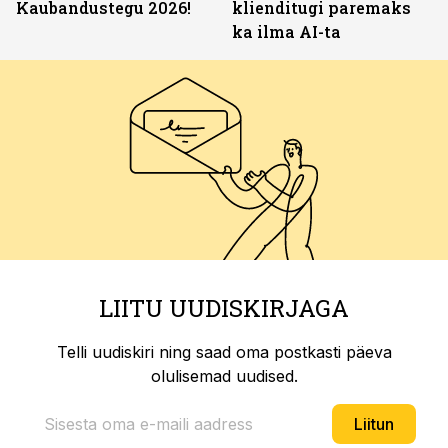
Kaubandustegu 2026!
klienditugi paremaks
ka ilma AI-ta
LIITU UUDISKIRJAGA
Telli uudiskiri ning saad oma postkasti päeva
olulisemad uudised.
Liitun