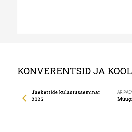
KONVERENTSID JA KOO
Jaekettide külastusseminar
ÄRIPÄE
Müügi
2026