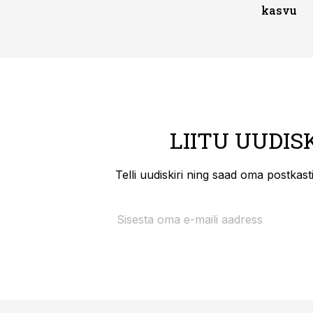
kasvu
LIITU UUDIS
Telli uudiskiri ning saad oma postkas