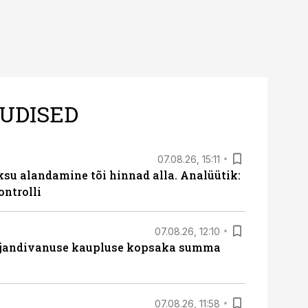
UDISED
07.08.26, 15:11
ksu alandamine tõi hinnad alla. Analüütik:
ontrolli
07.08.26, 12:10
ajandivanuse kaupluse kopsaka summa
07.08.26, 11:58