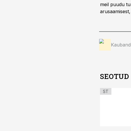
meil puudu tu
arusaamisest,
Kauband
SEOTUD
ST