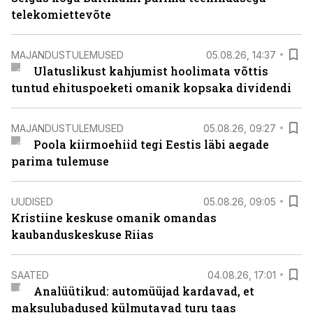
telekomiettevõte
MAJANDUSTULEMUSED
05.08.26, 14:37
Ulatuslikust kahjumist hoolimata võttis
tuntud ehituspoeketi omanik kopsaka dividendi
MAJANDUSTULEMUSED
05.08.26, 09:27
Poola kiirmoehiid tegi Eestis läbi aegade
parima tulemuse
UUDISED
05.08.26, 09:05
Kristiine keskuse omanik omandas
kaubanduskeskuse Riias
SAATED
04.08.26, 17:01
Analüütikud: automüüjad kardavad, et
maksulubadused külmutavad turu taas