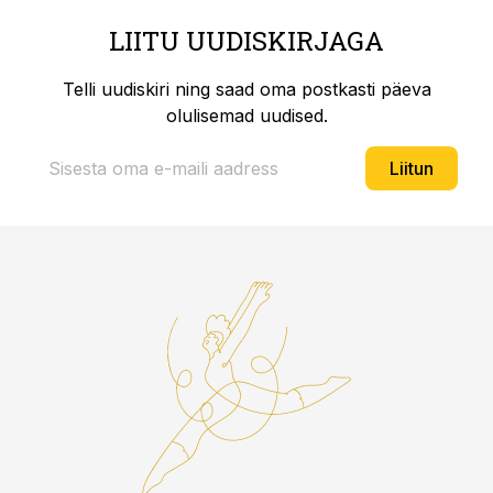
LIITU UUDISKIRJAGA
Telli uudiskiri ning saad oma postkasti päeva
olulisemad uudised.
Liitun