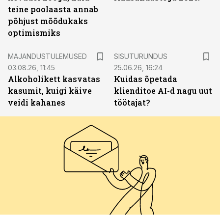
teine poolaasta annab
põhjust mõõdukaks
optimismiks
ST
MAJANDUSTULEMUSED
SISUTURUNDUS
03.08.26, 11:45
25.06.26, 16:24
Alkoholikett kasvatas
Kuidas õpetada
kasumit, kuigi käive
klienditoe AI-d nagu uut
veidi kahanes
töötajat?