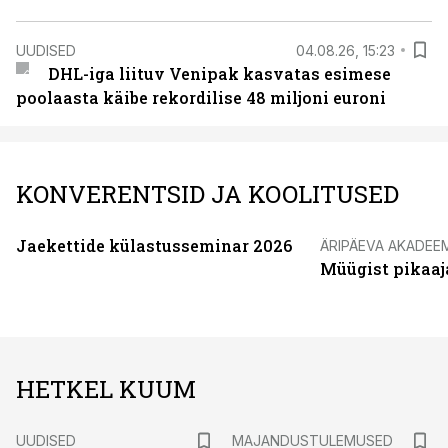
UUDISED
04.08.26, 15:23
DHL-iga liituv Venipak kasvatas esimese
poolaasta käibe rekordilise 48 miljoni euroni
KONVERENTSID JA KOOLITUSED
Jaekettide külastusseminar 2026
ÄRIPÄEVA AKADEE
Müügist pikaaj
HETKEL KUUM
UUDISED
MAJANDUSTULEMUSED