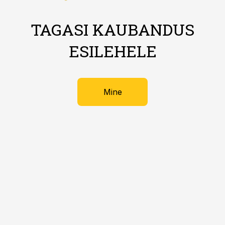
TAGASI KAUBANDUS
ESILEHELE
Mine