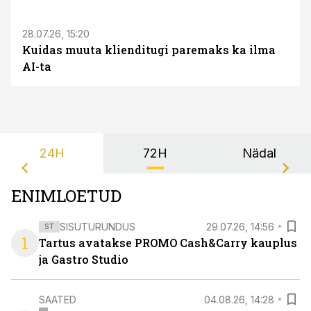
28.07.26, 15:20
Kuidas muuta klienditugi paremaks ka ilma
AI-ta
24H
72H
Nädal
ENIMLOETUD
SISUTURUNDUS
29.07.26, 14:56
ST
1
Tartus avatakse PROMO Cash&Carry kauplus
ja Gastro Studio
SAATED
04.08.26, 14:28