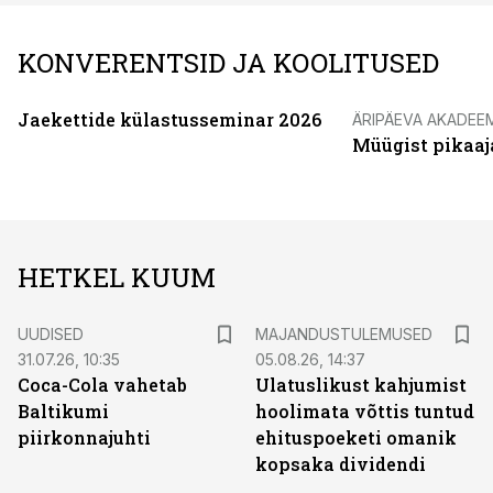
KONVERENTSID JA KOOLITUSED
Jaekettide külastusseminar 2026
ÄRIPÄEVA AKADEE
Müügist pikaaj
HETKEL KUUM
UUDISED
MAJANDUSTULEMUSED
31.07.26, 10:35
05.08.26, 14:37
Coca-Cola vahetab
Ulatuslikust kahjumist
Baltikumi
hoolimata võttis tuntud
piirkonnajuhti
ehituspoeketi omanik
kopsaka dividendi