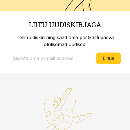
LIITU UUDISKIRJAGA
Telli uudiskiri ning saad oma postkasti päeva
olulisemad uudised.
Liitun