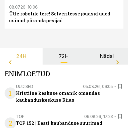
08.07.26, 10:06
Ütle robotile tere! Selveritesse jõudsid uued
usinad põrandapesijad
24H
72H
Nädal
ENIMLOETUD
UUDISED
05.08.26, 09:05
1
Kristiine keskuse omanik omandas
kaubanduskeskuse Riias
TOP
06.08.26, 17:23
2
TOP 152 | Eesti kaubanduse suurimad