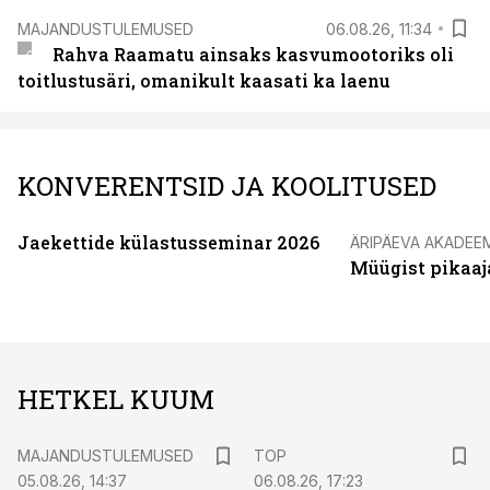
MAJANDUSTULEMUSED
06.08.26, 11:34
Rahva Raamatu ainsaks kasvumootoriks oli
toitlustusäri, omanikult kaasati ka laenu
KONVERENTSID JA KOOLITUSED
Jaekettide külastusseminar 2026
ÄRIPÄEVA AKADEE
Müügist pikaaj
HETKEL KUUM
MAJANDUSTULEMUSED
TOP
05.08.26, 14:37
06.08.26, 17:23